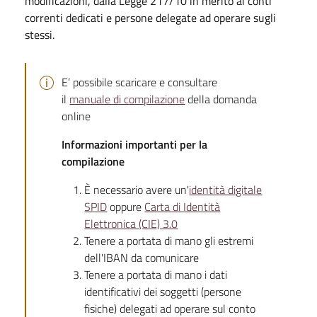
modificazioni, dalla Legge 217/10 in merito ai conti
correnti dedicati e persone delegate ad operare sugli
stessi.
E’ possibile scaricare e consultare
il
manuale di compilazione
della domanda
online
Informazioni importanti per la
compilazione
È necessario avere un'
identità digitale
SPID
oppure
Carta di Identità
Elettronica (CIE) 3.0
Tenere a portata di mano gli estremi
dell'IBAN da comunicare
Tenere a portata di mano i dati
identificativi dei soggetti (persone
fisiche) delegati ad operare sul conto