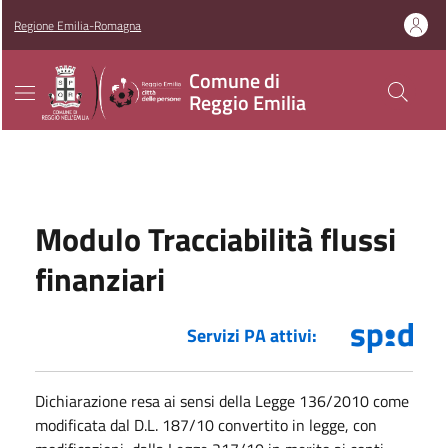
Regione Emilia-Romagna
Comune di
Reggio Emilia
Modulo Tracciabilità flussi
finanziari
Servizi PA attivi:
Dichiarazione resa ai sensi della Legge 136/2010 come
modificata dal D.L. 187/10 convertito in legge, con