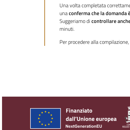
Una volta completata correttament
una
conferma che la domanda è 
Suggeriamo di
controllare anch
minuti.
Per procedere alla compilazione, 