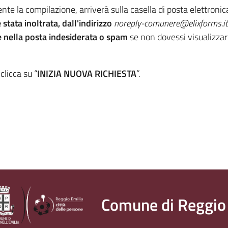
e la compilazione, arriverà sulla casella di posta elettronica 
stata inoltrata,
dall'indirizzo
noreply-comunere@elixforms.it
e nella posta indesiderata o spam
se non dovessi visualizzar
clicca su “
INIZIA
NUOVA RICHIESTA
”.
Comune di Reggio