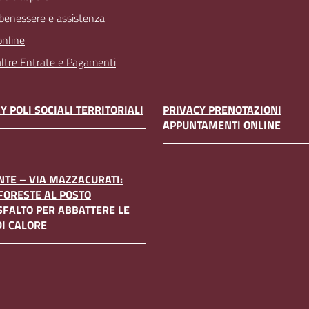
 benessere e assistenza
online
 altre Entrate e Pagamenti
Y POLI SOCIALI TERRITORIALI
PRIVACY PRENOTAZIONI
APPUNTAMENTI ONLINE
TE – VIA MAZZACURATI:
FORESTE AL POSTO
SFALTO PER ABBATTERE LE
DI CALORE