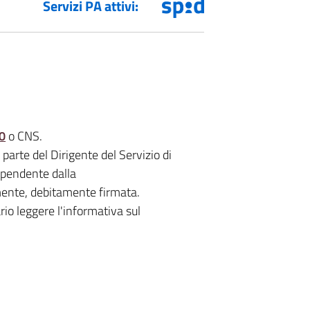
Servizi PA attivi:
.0
o CNS.
parte del Dirigente del Servizio di
pendente dalla
amente, debitamente firmata.
io leggere l'informativa sul