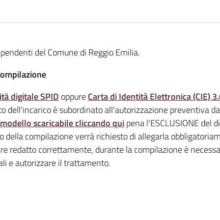
ipendenti del Comune di Reggio Emilia.
 compilazione
ità digitale SPID
oppure
Carta di Identità Elettronica (CIE) 3
o dell'incarico è subordinato all'autorizzazione preventiva da 
l
modello scaricabile cliccando qui
pena l'ESCLUSIONE del di
o della compilazione verrà richiesto di allegarla obbligatori
re redatto correttamente, durante la compilazione è necessar
li e autorizzare il trattamento.