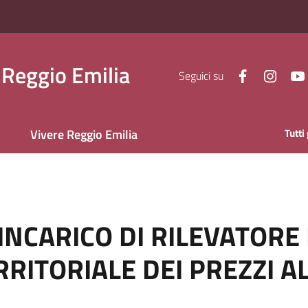
Reggio Emilia
Facebook
Insta
Seguici su
Vivere Reggio Emilia
Tutti
INCARICO DI RILEVATORE
RRITORIALE DEI PREZZI A