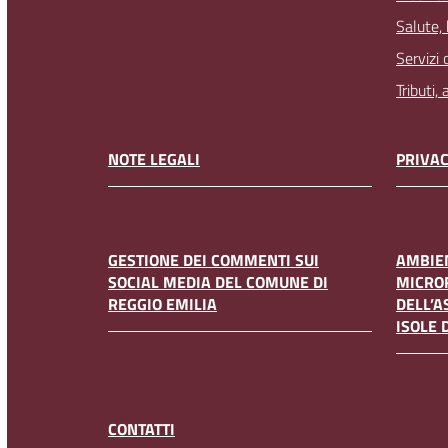
Salute,
Servizi 
Tributi,
NOTE LEGALI
PRIVAC
GESTIONE DEI COMMENTI SUI
AMBIEN
SOCIAL MEDIA DEL COMUNE DI
MICRO
REGGIO EMILIA
DELL’A
ISOLE 
CONTATTI