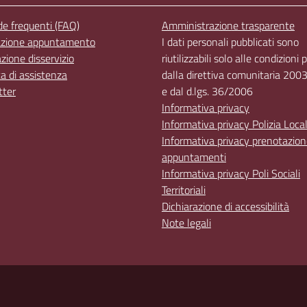
 frequenti (FAQ)
Amministrazione trasparente
azione appuntamento
I dati personali pubblicati sono
zione disservizio
riutilizzabili solo alle condizioni 
ta di assistenza
dalla direttiva comunitaria 20
tter
e dal d.lgs. 36/2006
Informativa privacy
Informativa privacy Polizia Loca
Informativa privacy prenotazio
appuntamenti
Informativa privacy Poli Sociali
Territoriali
Dichiarazione di accessibilità
Note legali