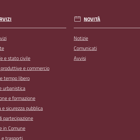
RVIZI
NOVITÀ
vizi
Notizie
te
Comunicati
 e stato civile
Avvisi
à produttive e commercio
 e tempo libero
 e urbanistica
one e formazione
a e sicurezza pubblica
 di partecipazione
e in Comune
 e trasporti