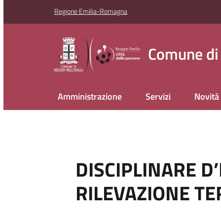
Regione Emilia-Romagna
Comune di 
Amministrazione
Servizi
Novità
DISCIPLINARE D’
RILEVAZIONE TE